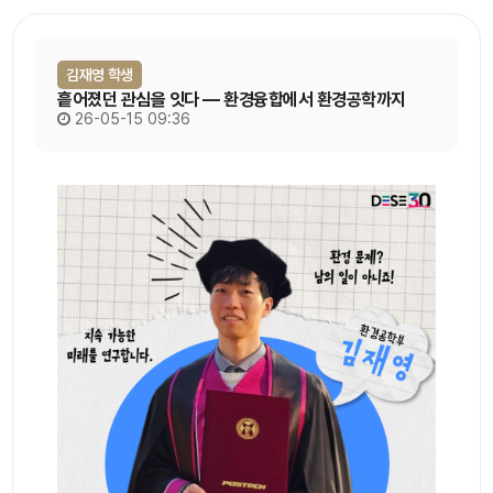
김재영 학생
흩어졌던 관심을 잇다 ― 환경융합에서 환경공학까지
26-05-15 09:36