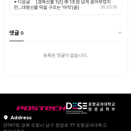
다음글
[경북산불 1년] ⑤ 1조원 넘게 쏟아부었지
만…대형산불 막을 구조는 '아직'(끝)
26.03.18
댓글
0
등록된 댓글이 없습니다.
Address
(37673) 경북 포항시 남구 청암로 77 포항공과대학교