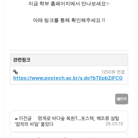
지금 학부 홈페이지에서 만나보세요✨
아래 링크를 통해 확인해주세요 !!
관련링크
1250회 연결
https://www.postech.ac.kr/s.do?bTEpbZiFCG
목록
이전글
멍게로 바다숲 복원?…포스텍, 해조류 살릴
'접착의 비밀' 풀었다
26.05.15